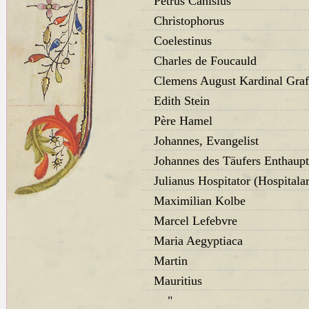
Petrus Canisius
Christophorus
Coelestinus
Charles de Foucauld
Clemens August Kardinal Graf
Edith Stein
Père Hamel
Johannes, Evangelist
Johannes des Täufers Enthaup
Julianus Hospitator (Hospitalar
Maximilian Kolbe
Marcel Lefebvre
Maria Aegyptiaca
Martin
Mauritius
"