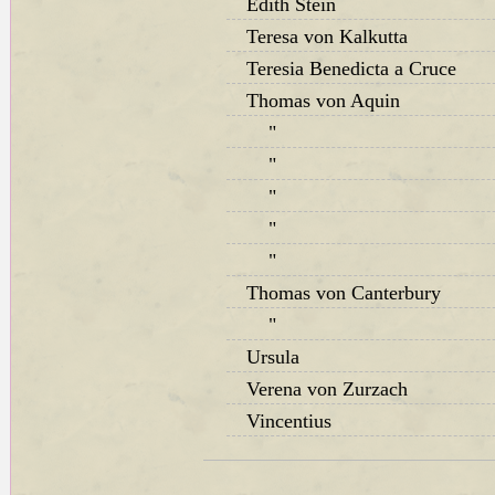
Edith Stein
Teresa von Kalkutta
Teresia Benedicta a Cruce
Thomas von Aquin
"
"
"
"
"
Thomas von Canterbury
"
Ursula
Verena von Zurzach
Vincentius