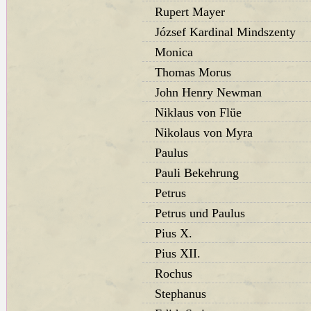
Rupert Mayer
József Kardinal Mindszenty
Monica
Thomas Morus
John Henry Newman
Niklaus von Flüe
Nikolaus von Myra
Paulus
Pauli Bekehrung
Petrus
Petrus und Paulus
Pius X.
Pius XII.
Rochus
Stephanus