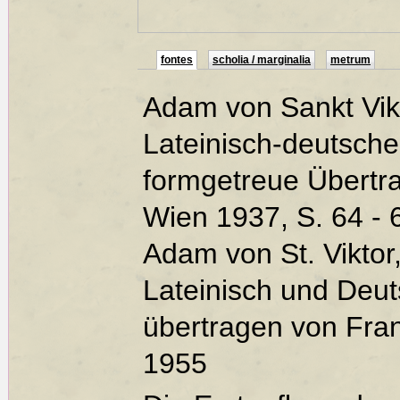
fontes
scholia / marginalia
metrum
Adam von Sankt Vik
Lateinisch-deutsch
formgetreue Übertr
Wien 1937, S. 64 - 
Adam von St. Viktor
Lateinisch und Deut
übertragen von Fran
1955