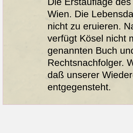
Die Erstauflage des
Wien. Die Lebensda
nicht zu eruieren. 
verfügt Kösel nicht
genannten Buch und
Rechtsnachfolger. 
daß unserer Wiederg
entgegensteht.