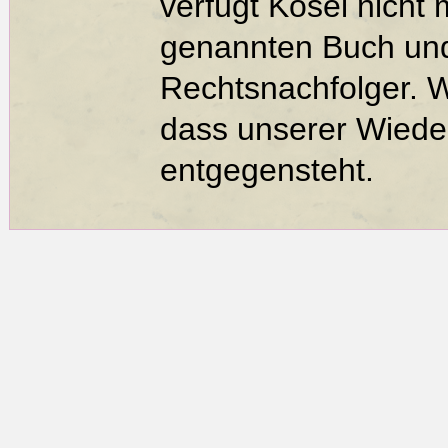
verfügt Kösel nicht
genannten Buch und
Rechtsnachfolger. 
dass unserer Wieder
entgegensteht.