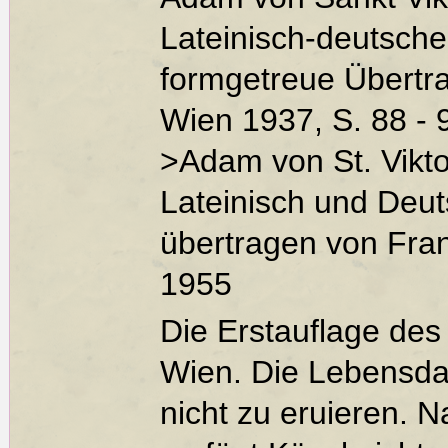
Lateinisch-deutsche
formgetreue Übertr
Wien 1937, S. 88 - 
>Adam von St. Vikt
Lateinisch und Deut
übertragen von Fran
1955
Die Erstauflage des
Wien. Die Lebensda
nicht zu eruieren. 