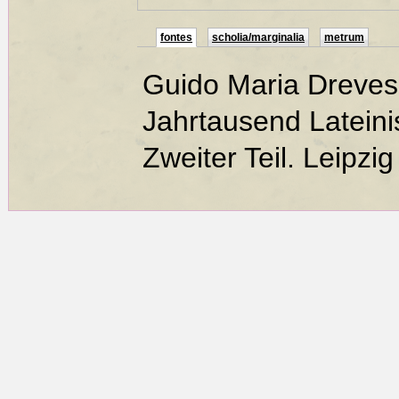
fontes
scholia/marginalia
metrum
Guido Maria Dreves
Jahrtausend Latein
Zweiter Teil. Leipzig