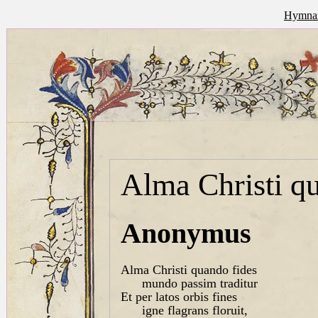
Hymnar
Alma Christi q
Anonymus
Alma Christi quando fides
mundo passim traditur
Et per latos orbis fines
igne flagrans floruit,