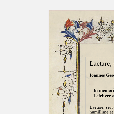
Laetare, 
Ioannes Geo
In memori
Lefebvre a
Laetare, serv
humillime et 