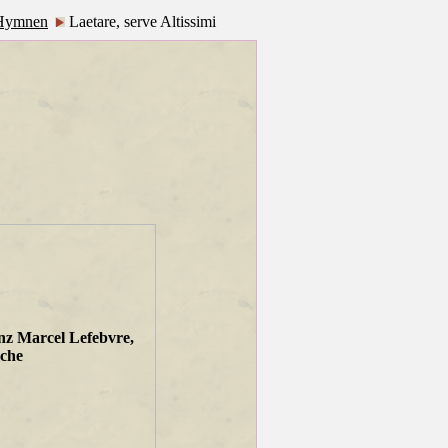
Hymnen
Laetare, serve Altissimi
nz Marcel Lefebvre,
rche