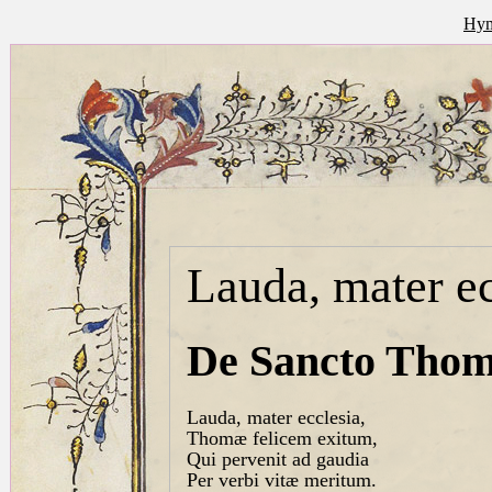
Hym
Lauda, mater ec
De Sancto Thom
Lauda, mater ecclesia,
Thomæ felicem exitum,
Qui pervenit ad gaudia
Per verbi vitæ meritum.