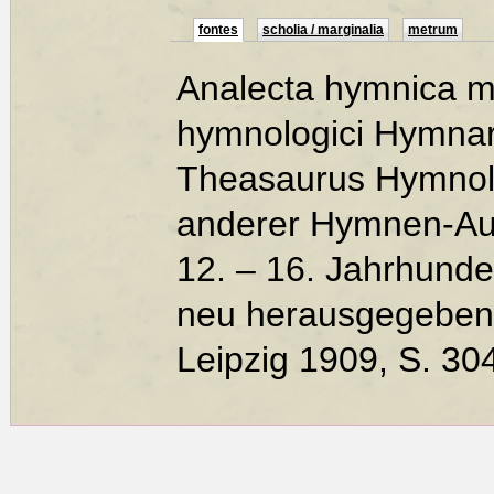
fontes
scholia / marginalia
metrum
Analecta hymnica me
hymnologici Hymna
Theasaurus Hymnolo
anderer Hymnen-Au
12. – 16. Jahrhunde
neu herausgegeben
Leipzig 1909, S. 30