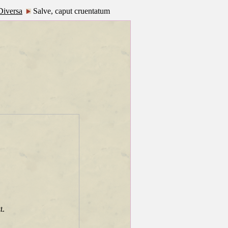
Diversa
Salve, caput cruentatum
t.