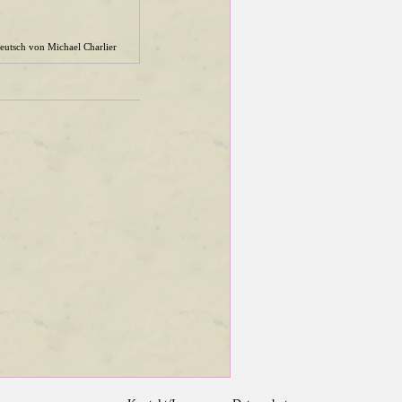
eutsch von Michael Charlier