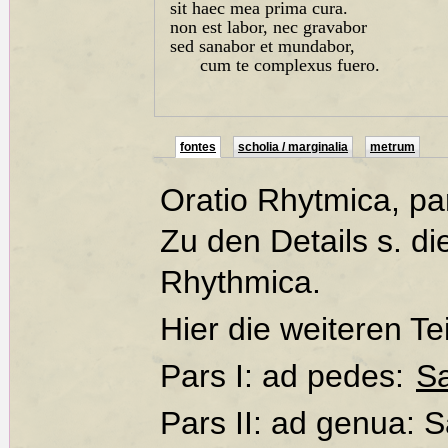
sit haec mea prima cura.
non est labor, nec gravabor
sed sanabor et mundabor,
cum te complexus fuero.
fontes
scholia / marginalia
metrum
Oratio Rhytmica, pa
Zu den Details s. di
Rhythmica.
Hier die weiteren Tei
Pars I: ad pedes:
Sa
Pars II: ad genua: 