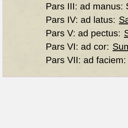
Pars III: ad manus:
Pars IV: ad latus:
S
Pars V: ad pectus:
Pars VI: ad cor:
Sum
Pars VII: ad faciem