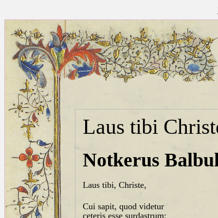
Laus tibi Christ
Notkerus Balbul
Laus tibi, Christe,
Cui sapit, quod videtur
ceteris esse surdastrum: