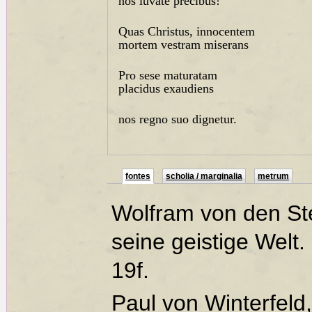
nos iuvate precibus!
Quas Christus, innocentem
mortem vestram miserans
Pro sese maturatam
placidus exaudiens
nos regno suo dignetur.
fontes
scholia / marginalia
metrum
Wolfram von den Ste
seine geistige Welt.
19f.
Paul von Winterfeld