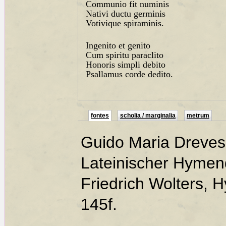
Communio fit numinis
Nativi ductu germinis
Votivique spiraminis.
Ingenito et genito
Cum spiritu paraclito
Honoris simpli debito
Psallamus corde dedito.
fontes
scholia / marginalia
metrum
Guido Maria Dreves
Lateinischer Hymend
Friedrich Wolters,
145f.