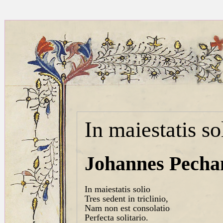
In maiestatis so
Johannes Pecham
In maiestatis solio
Tres sedent in triclinio,
Nam non est consolatio
Perfecta solitario.