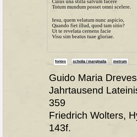
Cuius una stilla salvum facere
Totum mundum posset omni scelere.
Iesu, quem velatum nunc aspicio,
Quando fiet illud, quod tam sitio?
Ut te revelata cernens facie
Visu sim beatus tuae gloriae.
fontes
scholia / marginalia
metrum
Guido Maria Dreves
Jahrtausend Lateini
359
Friedrich Wolters,
143f.