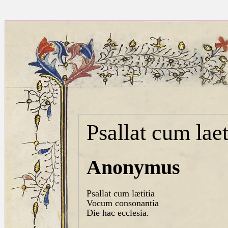
Psallat cum laet
Anonymus
Psallat cum lætitia
Vocum consonantia
Die hac ecclesia.