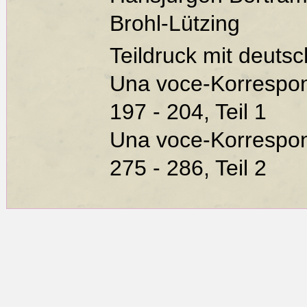
Brohl-Lützing
Teildruck mit deuts
Una voce-Korrespond
197 - 204, Teil 1
Una voce-Korrespond
275 - 286, Teil 2