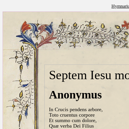
Hymnariu
Septem Iesu mo
Anonymus
In Crucis pendens arbore,
Toto cruentus corpore
Et summo cum dolore,
Quæ verba Dei Filius