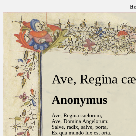
Hy
Ave, Regina c
Anonymus
Ave, Regina caelorum,
Ave, Domina Angelorum:
Salve, radix, salve, porta,
Ex qua mundo lux est orta.