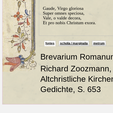
Gaude, Virgo gloriosa
Super omnes speciosa,
Vale, o valde decora,
Et pro nobis Christum exora.
fontes
scholia / marginalia
metrum
Brevarium Romanu
Richard Zoozmann, 
Altchristliche Kirche
Gedichte, S. 653