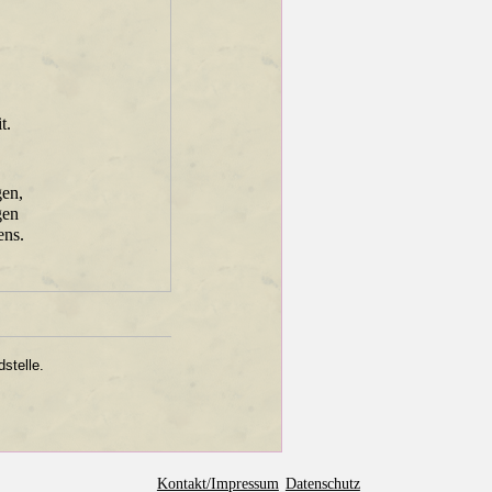
t.
en,
gen
ens.
stelle.
Kontakt/Impressum
Datenschutz