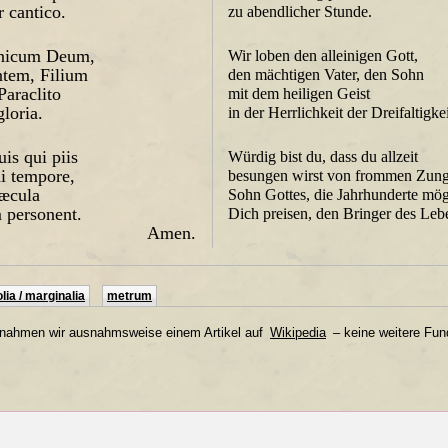
r cantico.
zu abendlicher Stunde.
nicum Deum,
Wir loben den alleinigen Gott,
ntem, Filium
den mächtigen Vater, den Sohn
Paraclito
mit dem heiligen Geist
gloria.
in der Herrlichkeit der Dreifaltigkei
is qui piis
Würdig bist du, dass du allzeit
i tempore,
besungen wirst von frommen Zung
sæcula
Sohn Gottes, die Jahrhunderte mö
 personent.
Dich preisen, den Bringer des Leb
Amen.
lia / marginalia
metrum
tnahmen wir ausnahmsweise einem Artikel auf
Wikipedia
– keine weitere Fund