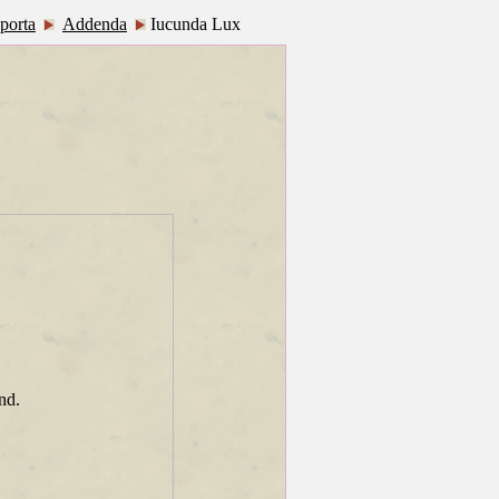
porta
Addenda
Iucunda Lux
nd.