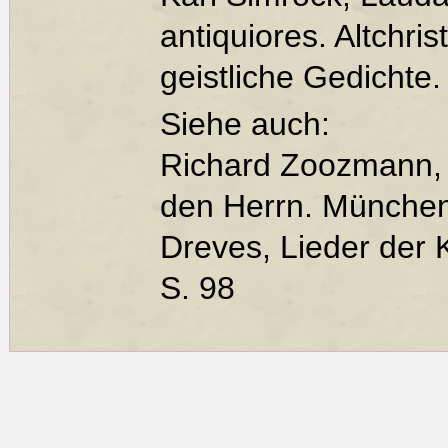
antiquiores. Altchris
geistliche Gedichte.
Siehe auch:
Richard Zoozmann,
den Herrn. München
Dreves, Lieder der 
S. 98