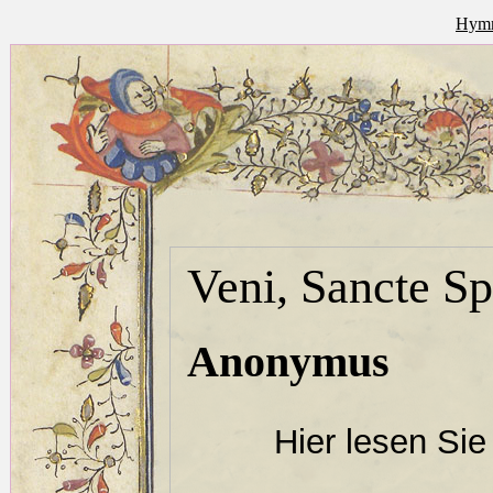
Hymn
Veni, Sancte Sp
Anonymus
Hier lesen Si